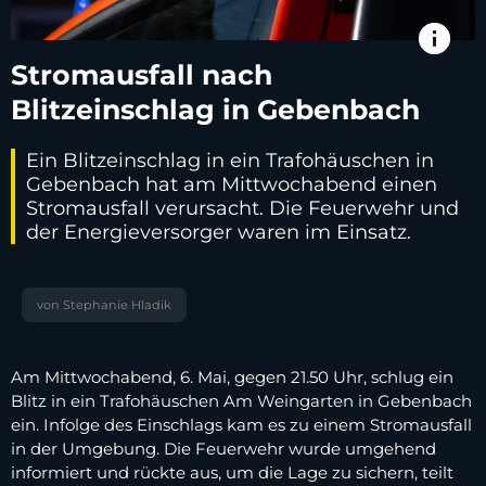
info
Stromausfall nach
Blitzeinschlag in Gebenbach
Ein Blitzeinschlag in ein Trafohäuschen in
Gebenbach hat am Mittwochabend einen
Stromausfall verursacht. Die Feuerwehr und
der Energieversorger waren im Einsatz.
von Stephanie Hladik
Am Mittwochabend, 6. Mai, gegen 21.50 Uhr, schlug ein
Blitz in ein Trafohäuschen Am Weingarten in Gebenbach
ein. Infolge des Einschlags kam es zu einem Stromausfall
in der Umgebung. Die Feuerwehr wurde umgehend
informiert und rückte aus, um die Lage zu sichern, teilt