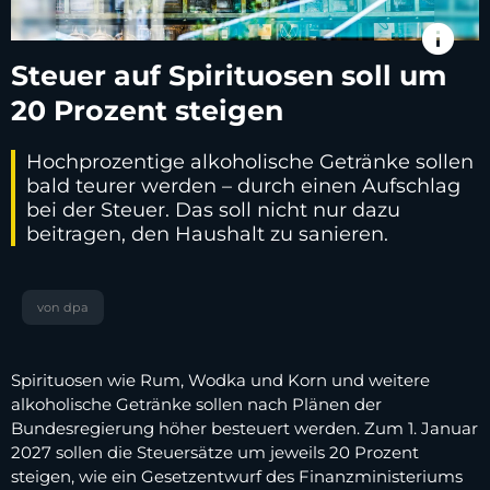
info
Steuer auf Spirituosen soll um
20 Prozent steigen
Hochprozentige alkoholische Getränke sollen
bald teurer werden – durch einen Aufschlag
bei der Steuer. Das soll nicht nur dazu
beitragen, den Haushalt zu sanieren.
von dpa
Spirituosen wie Rum, Wodka und Korn und weitere
alkoholische Getränke sollen nach Plänen der
Bundesregierung höher besteuert werden. Zum 1. Januar
2027 sollen die Steuersätze um jeweils 20 Prozent
steigen, wie ein Gesetzentwurf des Finanzministeriums