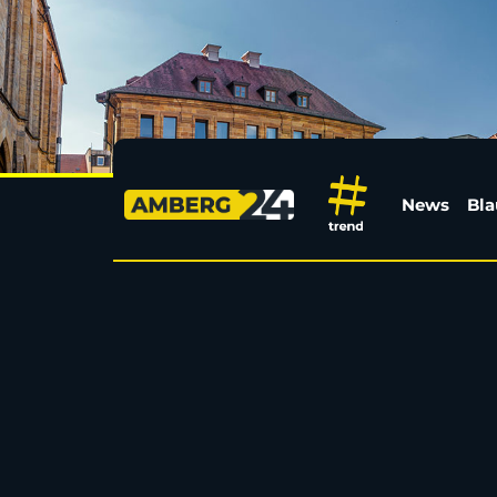
Sexuelle Nötigung in 
News
Bla