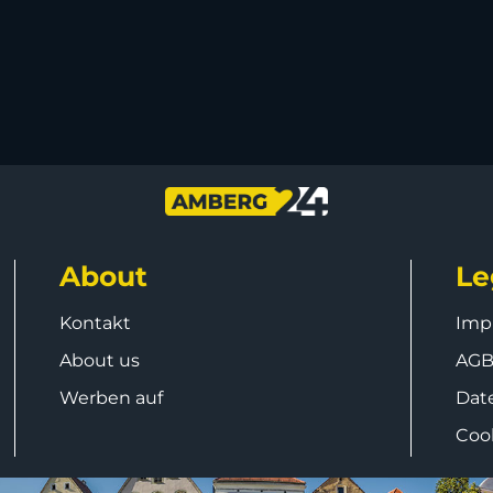
About
Le
Kontakt
Imp
About us
AG
Werben auf
Dat
Coo