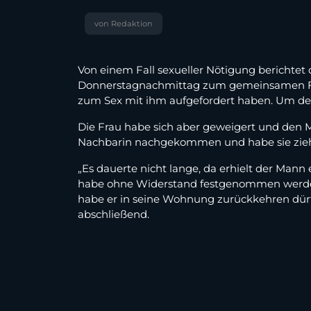
von Redaktion
Von einem Fall sexueller Nötigung berichtet
Donnerstagnachmittag zum gemeinsamen Ferns
zum Sex mit ihm aufgefordert haben. Um de
Die Frau habe sich aber geweigert und den M
Nachbarin nachgekommen und habe sie zieh
„Es dauerte nicht lange, da erhielt der Mann
habe ohne Widerstand festgenommen werden 
habe er in seine Wohnung zurückkehren dürfen
abschließend.