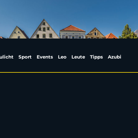
Amberg: 70-Jähriger s
ulicht
Sport
Events
Leo
Leute
Tipps
Azubi