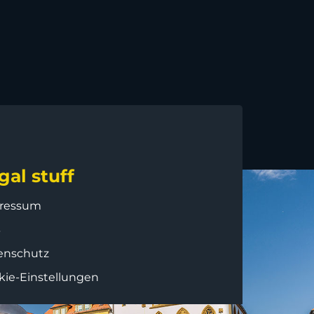
gal stuff
ressum
B
enschutz
kie-Einstellungen