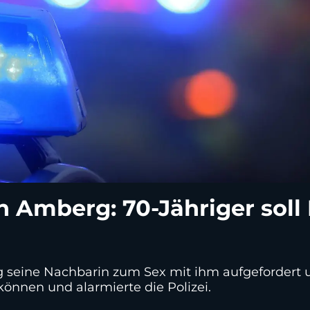
n Amberg: 70-Jähriger soll
rg seine Nachbarin zum Sex mit ihm aufgefordert 
nnen und alarmierte die Polizei.