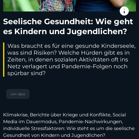
info
Seelische Gesundheit: Wie geht
es Kindern und Jugendlichen?
Was braucht es für eine gesunde Kinderseele,
was sind Risiken? Welche Hürden gibt es in
Zeiten, in denen sozialen Aktivitäten oft ins
Netz verlagert und Pandemie-Folgen noch
spürbar sind?
von dpa
Klimakrise, Berichte über Kriege und Konflikte, Social
Media im Dauermodus, Pandemie-Nachwirkungen,
individuelle Stressfaktoren: Wie steht es um die seelische
Gesundheit von Kindern und Jugendlichen?