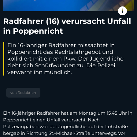
info
Radfahrer (16) verursacht Unfall
in Poppenricht
Ein 16-jähriger Radfahrer missachtet in
Poppenricht das Rechtsfahrgebot und
kollidiert mit einem Pkw. Der Jugendliche
zieht sich Schürfwunden zu. Die Polizei
verwarnt ihn mündlich.
von Redaktion
Ein 16-jähriger Radfahrer hat am Montag um 15.45 Uhr in
Poppenricht einen Unfall verursacht. Nach
Polizeiangaben war der Jugendliche auf der Lohstraße
bergab in Richtung St.-Michael-Straße unterwegs. Vor