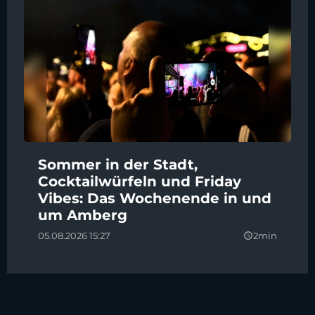
Sommer in der Stadt,
Cocktailwürfeln und Friday
Vibes: Das Wochenende in und
um Amberg
05.08.2026 15:27
2min
query_builder