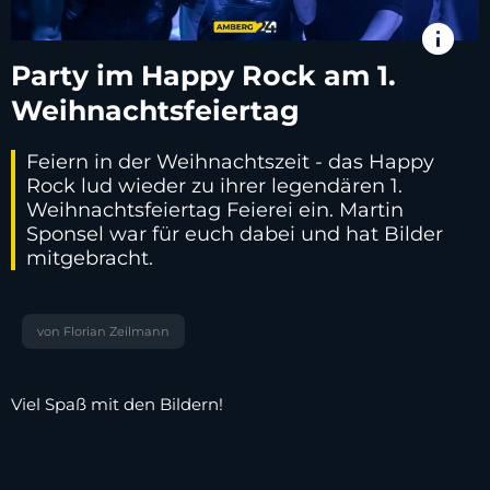
info
Party im Happy Rock am 1.
Weihnachtsfeiertag
Feiern in der Weihnachtszeit - das Happy
Rock lud wieder zu ihrer legendären 1.
Weihnachtsfeiertag Feierei ein. Martin
Sponsel war für euch dabei und hat Bilder
mitgebracht.
von Florian Zeilmann
Viel Spaß mit den Bildern!