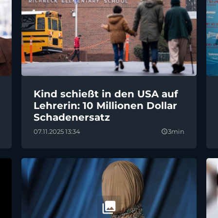
Kind schießt in den USA auf
Lehrerin: 10 Millionen Dollar
Schadenersatz
07.11.2025 13:34
3min
query_builder