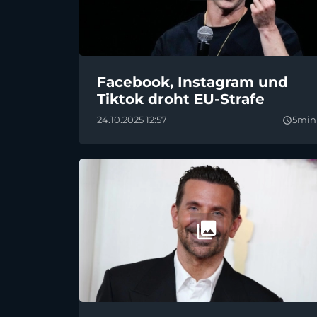
Facebook, Instagram und
Tiktok droht EU-Strafe
24.10.2025 12:57
5min
query_builder