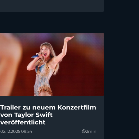
Trailer zu neuem Konzertfilm
von Taylor Swift
veröffentlicht
02.12.2025 09:54
2min
query_builder