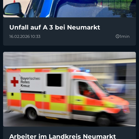
Unfall auf A 3 bei Neumarkt
16.02.2026 10:33
1min
query_builder
Arbeiter im Landkreis Neumarkt