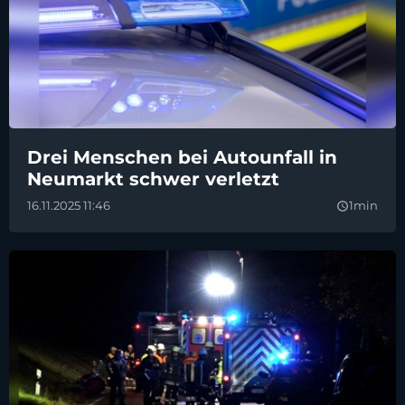
Drei Menschen bei Autounfall in
Neumarkt schwer verletzt
16.11.2025 11:46
1min
query_builder