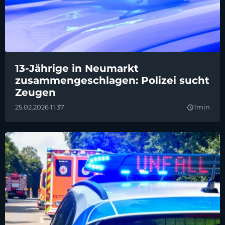
13-Jährige in Neumarkt
zusammengeschlagen: Polizei sucht
Zeugen
25.02.2026 11:37
1min
query_builder