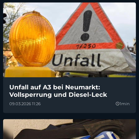
Unfall auf A3 bei Neumarkt:
Vollsperrung und Diesel-Leck
09.03.2026 11:26
1min
query_builder