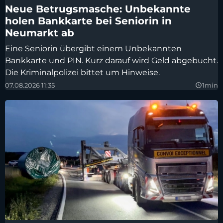
Neue Betrugsmasche: Unbekannte
holen Bankkarte bei Seniorin in
Neumarkt ab
Eine Seniorin übergibt einem Unbekannten
Bankkarte und PIN. Kurz darauf wird Geld abgebucht.
Die Kriminalpolizei bittet um Hinweise.
07.08.2026 11:35
1min
query_builder