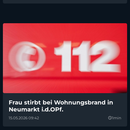
Frau stirbt bei Wohnungsbrand in
Neumarkt i.d.OPf.
15.05.2026 09:42
1min
query_builder