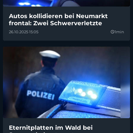
Autos kollidieren bei Neumarkt
frontal: Zwei Schwerverletzte
26.10.2025 15:05
1min
query_builder
Eternitplatten im Wald bei