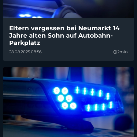
Eltern vergessen bei Neumarkt 14
Jahre alten Sohn auf Autobahn-
Parkplatz
28.08.2025 08:56
2min
query_builder