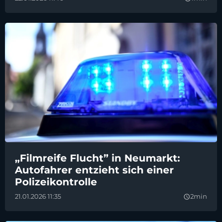
„Filmreife Flucht” in Neumarkt:
Autofahrer entzieht sich einer
Polizeikontrolle
21.01.2026 11:35
2min
query_builder