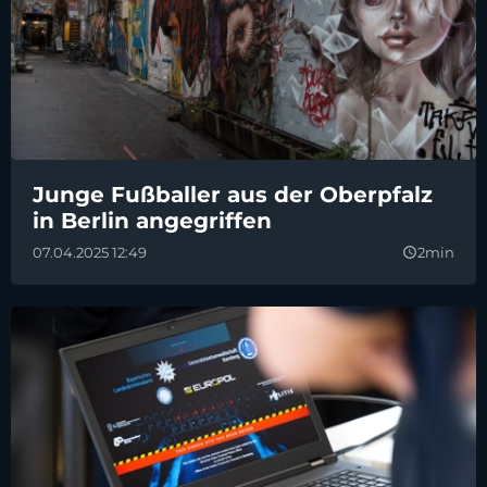
Junge Fußballer aus der Oberpfalz
in Berlin angegriffen
07.04.2025 12:49
2min
query_builder