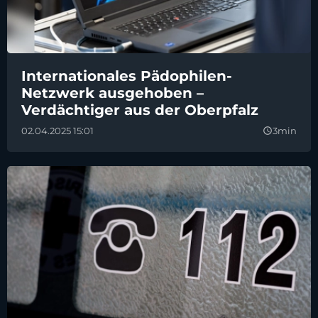
Internationales Pädophilen-
Netzwerk ausgehoben –
Verdächtiger aus der Oberpfalz
02.04.2025 15:01
3min
query_builder