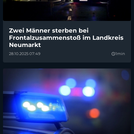
Zwei Männer sterben bei
Frontalzusammenstoß im Landkreis
Neumarkt
28.10.2025 07:49
1min
query_builder