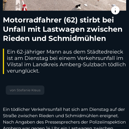
info
Motorradfahrer (62) stirbt bei
Unfall mit Lastwagen zwischen
Rieden und Schmidmühlen
Ein 62-jähriger Mann aus dem Städtedreieck
ist am Dienstag bei einem Verkehrsunfall im
Vilstal im Landkreis Amberg-Sulzbach tödlich
verunglückt.
von Stefanie Kraus
Ein tödlicher Verkehrsunfall hat sich am Dienstag auf der
Straße zwischen Rieden und Schmidmühlen ereignet.
Nach Angaben des Pressesprechers der Polizeiinspektion
Amberg war gegen 14 Uhr ein Lastwagen zwischen