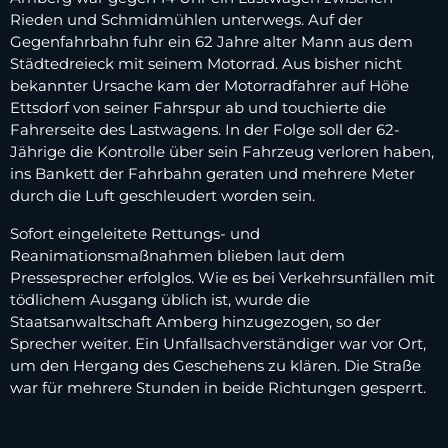
Rieden und Schmidmühlen unterwegs. Auf der
Gegenfahrbahn fuhr ein 62 Jahre alter Mann aus dem
Städtedreieck mit seinem Motorrad. Aus bisher nicht
bekannter Ursache kam der Motorradfahrer auf Höhe
Ettsdorf von seiner Fahrspur ab und touchierte die
Fahrerseite des Lastwagens. In der Folge soll der 62-
Jährige die Kontrolle über sein Fahrzeug verloren haben,
ins Bankett der Fahrbahn geraten und mehrere Meter
durch die Luft geschleudert worden sein.
Sofort eingeleitete Rettungs- und
Reanimationsmaßnahmen blieben laut dem
Pressesprecher erfolglos. Wie es bei Verkehrsunfällen mit
tödlichem Ausgang üblich ist, wurde die
Staatsanwaltschaft Amberg hinzugezogen, so der
Sprecher weiter. Ein Unfallsachverständiger war vor Ort,
um den Hergang des Geschehens zu klären. Die Straße
war für mehrere Stunden in beide Richtungen gesperrt.