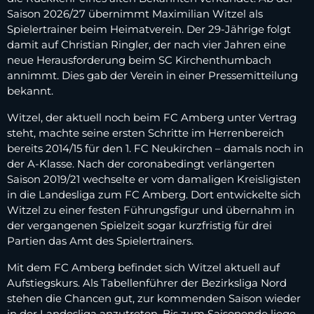
Saison 2026/27 übernimmt Maximilian Witzel als
Spielertrainer beim Heimatverein. Der 29‑Jährige folgt
damit auf Christian Ringler, der nach vier Jahren eine
neue Herausforderung beim SC Kirchenthumbach
annimmt. Dies gab der Verein in einer Pressemitteilung
bekannt.
Witzel, der aktuell noch beim FC Amberg unter Vertrag
steht, machte seine ersten Schritte im Herrenbereich
bereits 2014/15 für den 1. FC Neukirchen – damals noch in
der A‑Klasse. Nach der coronabedingt verlängerten
Saison 2019/21 wechselte er vom damaligen Kreisligisten
in die Landesliga zum FC Amberg. Dort entwickelte sich
Witzel zu einer festen Führungsfigur und übernahm in
der vergangenen Spielzeit sogar kurzfristig für drei
Partien das Amt des Spielertrainers.
Mit dem FC Amberg befindet sich Witzel aktuell auf
Aufstiegskurs. Als Tabellenführer der Bezirksliga Nord
stehen die Chancen gut, zur kommenden Saison wieder
in der Landesliga anzutreten. Bis zum Saisonende liege