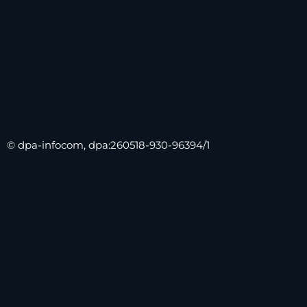
© dpa-infocom, dpa:260518-930-96394/1