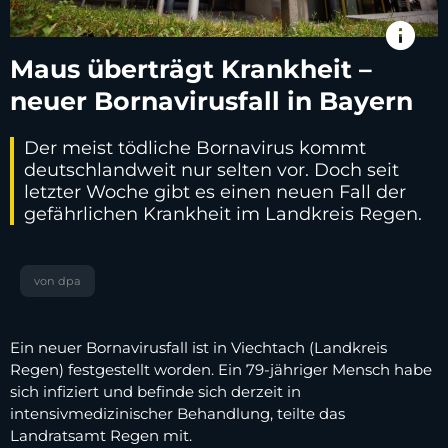
info
Maus überträgt Krankheit –
neuer Bornavirusfall in Bayern
Der meist tödliche Bornavirus kommt
deutschlandweit nur selten vor. Doch seit
letzter Woche gibt es einen neuen Fall der
gefährlichen Krankheit im Landkreis Regen.
von dpa
Ein neuer Bornavirusfall ist in Viechtach (Landkreis
Regen) festgestellt worden. Ein 79-jähriger Mensch habe
sich infiziert und befinde sich derzeit in
intensivmedizinischer Behandlung, teilte das
Landratsamt Regen mit.