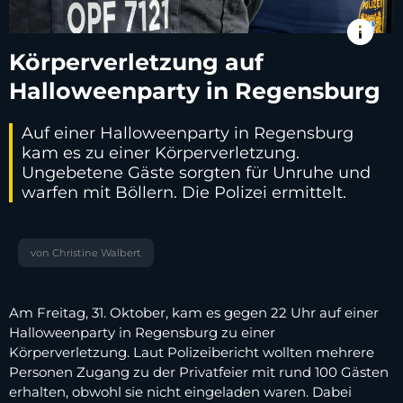
info
Körperverletzung auf
Halloweenparty in Regensburg
Auf einer Halloweenparty in Regensburg
kam es zu einer Körperverletzung.
Ungebetene Gäste sorgten für Unruhe und
warfen mit Böllern. Die Polizei ermittelt.
von Christine Walbert
Am Freitag, 31. Oktober, kam es gegen 22 Uhr auf einer
Halloweenparty in Regensburg zu einer
Körperverletzung. Laut Polizeibericht wollten mehrere
Personen Zugang zu der Privatfeier mit rund 100 Gästen
erhalten, obwohl sie nicht eingeladen waren. Dabei