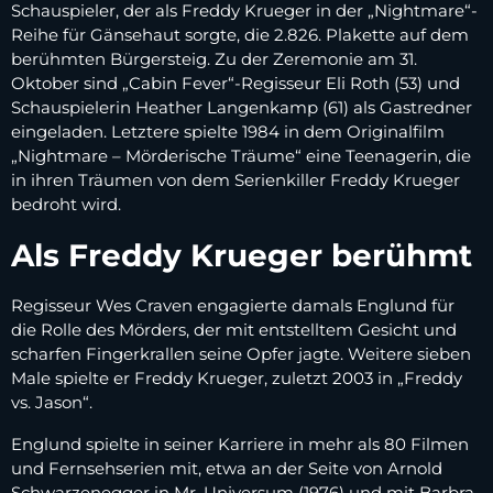
Schauspieler, der als Freddy Krueger in der „Nightmare“-
Reihe für Gänsehaut sorgte, die 2.826. Plakette auf dem
berühmten Bürgersteig. Zu der Zeremonie am 31.
Oktober sind „Cabin Fever“-Regisseur Eli Roth (53) und
Schauspielerin Heather Langenkamp (61) als Gastredner
eingeladen. Letztere spielte 1984 in dem Originalfilm
„Nightmare – Mörderische Träume“ eine Teenagerin, die
in ihren Träumen von dem Serienkiller Freddy Krueger
bedroht wird.
Als Freddy Krueger berühmt
Regisseur Wes Craven engagierte damals Englund für
die Rolle des Mörders, der mit entstelltem Gesicht und
scharfen Fingerkrallen seine Opfer jagte. Weitere sieben
Male spielte er Freddy Krueger, zuletzt 2003 in „Freddy
vs. Jason“.
Englund spielte in seiner Karriere in mehr als 80 Filmen
und Fernsehserien mit, etwa an der Seite von Arnold
Schwarzenegger in Mr. Universum (1976) und mit Barbra