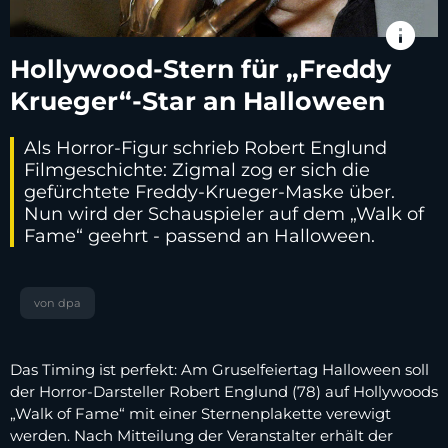
info
Hollywood-Stern für „Freddy
Krueger“-Star an Halloween
Als Horror-Figur schrieb Robert Englund
Filmgeschichte: Zigmal zog er sich die
gefürchtete Freddy-Krueger-Maske über.
Nun wird der Schauspieler auf dem „Walk of
Fame“ geehrt - passend an Halloween.
von dpa
Das Timing ist perfekt: Am Gruselfeiertag Halloween soll
der Horror-Darsteller Robert Englund (78) auf Hollywoods
„Walk of Fame“ mit einer Sternenplakette verewigt
werden. Nach Mitteilung der Veranstalter erhält der