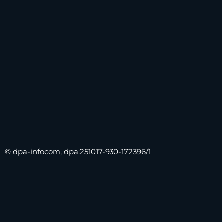
© dpa-infocom, dpa:251017-930-172396/1