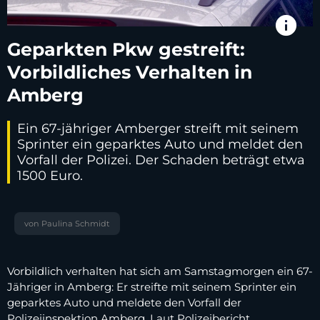
info
Geparkten Pkw gestreift:
Vorbildliches Verhalten in
Amberg
Ein 67-jähriger Amberger streift mit seinem
Sprinter ein geparktes Auto und meldet den
Vorfall der Polizei. Der Schaden beträgt etwa
1500 Euro.
von Paulina Schmidt
Vorbildlich verhalten hat sich am Samstagmorgen ein 67-
Jähriger in Amberg: Er streifte mit seinem Sprinter ein
geparktes Auto und meldete den Vorfall der
Polizeiinspektion Amberg. Laut Polizeibericht