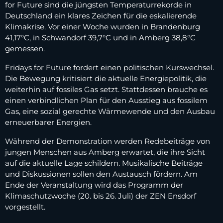
for Future sind die jüngsten Temperaturrekorde in
Deutschland ein klares Zeichen für die eskalierende
Klimakrise. Vor einer Woche wurden in Brandenburg
41,17°C, in Schwandorf 39,7°C und in Amberg 38,8°C
gemessen.
Fridays for Future fordert einen politischen Kurswechsel.
Die Bewegung kritisiert die aktuelle Energiepolitik, die
weiterhin auf fossiles Gas setzt. Stattdessen brauche es
einen verbindlichen Plan für den Ausstieg aus fossilem
Gas, eine sozial gerechte Wärmewende und den Ausbau
erneuerbarer Energien.
Während der Demonstration werden Redebeiträge von
jungen Menschen aus Amberg erwartet, die ihre Sicht
auf die aktuelle Lage schildern. Musikalische Beiträge
und Diskussionen sollen den Austausch fördern. Am
Ende der Veranstaltung wird das Programm der
Klimaschutzwoche (20. bis 26. Juli) der ZEN Ensdorf
vorgestellt.