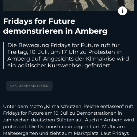
info
Fridays for Future
demonstrieren in Amberg
Die Bewegung Fridays for Future ruft für
Freitag, 10. Juli, um 17 Uhr zu Protesten in
Amberg auf. Angesichts der Klimakrise wird
ein politischer Kurswechsel gefordert.
von Stephanie Hladik
Unter dem Motto „Klima schützen, Reiche entlassen“ ruft
Fridays for Future am 10. Juli zu Demonstrationen in
zahlreichen deutschen Städten auf. Auch in Amberg wird
protestiert. Die Demonstration beginnt um 17 Uhr am
Maltesergarten und zieht zum Marktplatz. Laut Fridays