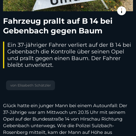
info
Fahrzeug prallt auf B 14 bei
Gebenbach gegen Baum
Ein 37-jähriger Fahrer verliert auf der B 14 bei
Gebenbach die Kontrolle über seinen Opel
und prallt gegen einen Baum. Der Fahrer
bleibt unverletzt.
von Elisabeth Schätzler
Glück hatte ein junger Mann bei einem Autounfall: Der
37-Jährige war am Mittwoch um 20.15 Uhr mit seinem
Opel auf der Bundesstraße 14 von Hirschau Richtung
Gebenbach unterwegs. Wie die Polizei Sulzbach-
Rosenberg mitteilt, kam der Mann auf Höhe aus