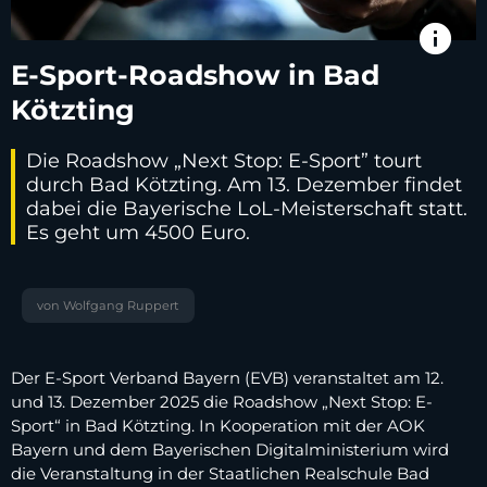
info
E-Sport-Roadshow in Bad
Kötzting
Die Roadshow „Next Stop: E-Sport” tourt
durch Bad Kötzting. Am 13. Dezember findet
dabei die Bayerische LoL-Meisterschaft statt.
Es geht um 4500 Euro.
von Wolfgang Ruppert
Der E-Sport Verband Bayern (EVB) veranstaltet am 12.
und 13. Dezember 2025 die Roadshow „Next Stop: E-
Sport“ in Bad Kötzting. In Kooperation mit der AOK
Bayern und dem Bayerischen Digitalministerium wird
die Veranstaltung in der Staatlichen Realschule Bad