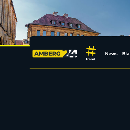
Die Baustellen-Liste
News
Bla