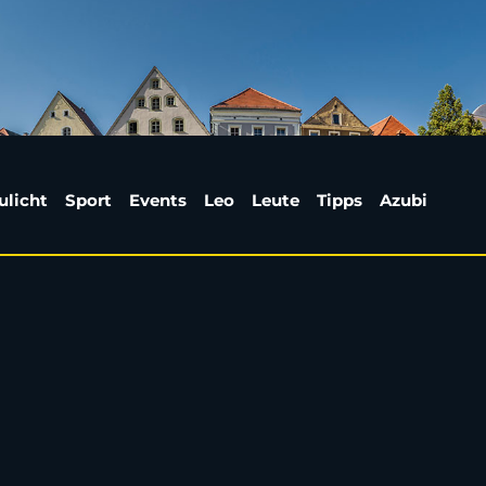
 der Stadtwerke Amber
ulicht
Sport
Events
Leo
Leute
Tipps
Azubi