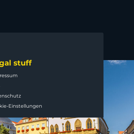
gal stuff
ressum
B
enschutz
kie-Einstellungen