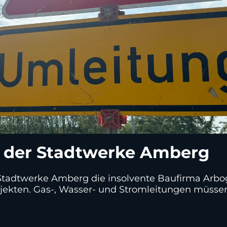
te der Stadtwerke Amberg
Stadtwerke Amberg die insolvente Baufirma Arbo
ojekten. Gas-, Wasser- und Stromleitungen müsse