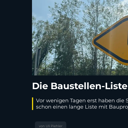
Die Baustellen-Lis
Vor wenigen Tagen erst haben die 
schon einen lange Liste mit Baupr
von Uli Piehler