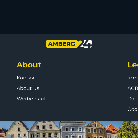
About
Le
Kontakt
Imp
About us
AG
Werben auf
Dat
Coo