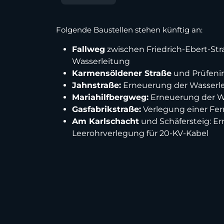
Folgende Baustellen stehen künftig an:
Fallweg
zwischen Friedrich-Ebert-St
Wasserleitung
Karmensöldener Straße
und Prüfeni
Jahnstraße:
Erneuerung der Wasserlei
Mariahilfbergweg:
Erneuerung der Wa
Gasfabrikstraße:
Verlegung einer Fe
Am Karlschacht
und Schäfersteig: E
Leerohrverlegung für 20-KV-Kabel