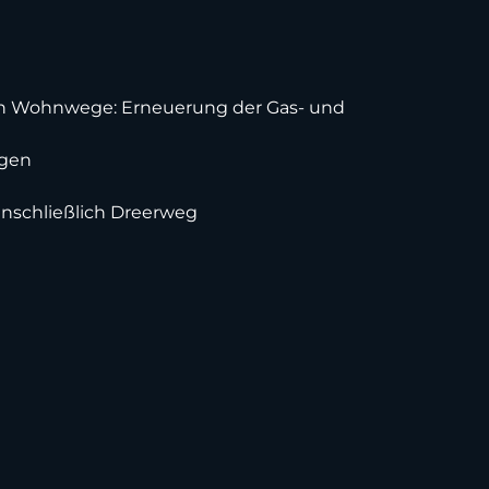
den Wohnwege: Erneuerung der Gas- und
ngen
inschließlich Dreerweg