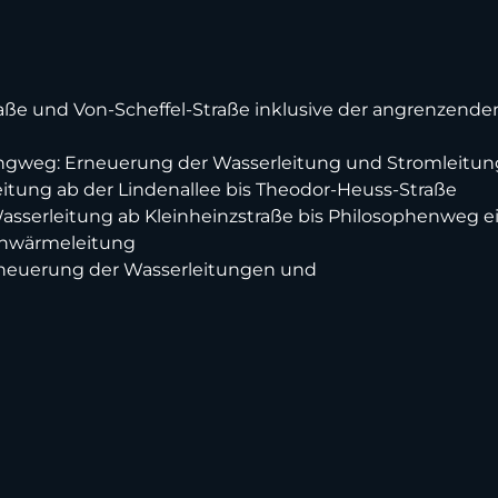
raße und Von-Scheffel-Straße inklusive der angrenzen
ngweg: Erneuerung der Wasserleitung und Stromleitu
tung ab der Lindenallee bis Theodor-Heuss-Straße
sserleitung ab Kleinheinzstraße bis Philosophenweg e
rnwärmeleitung
rneuerung der Wasserleitungen und