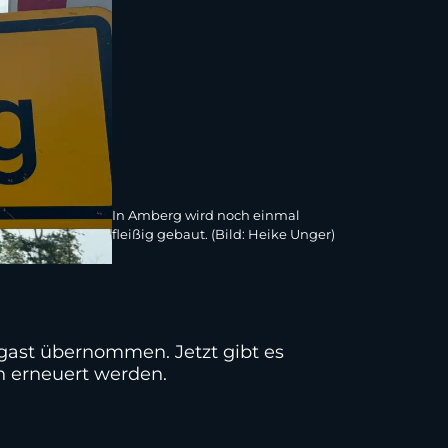
In Amberg wird noch einmal
fleißig gebaut. (Bild: Heike Unger)
gast übernommen. Jetzt gibt es
n erneuert werden.