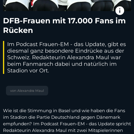
info
DFB-Frauen mit 17.000 Fans im
Rücken
Im Podcast Frauen-EM - das Update, gibt es
diesmal ganz besondere Eindrücke aus der
Schweiz. Redakteurin Alexandra Maul war
beim Fanmarsch dabei und natürlich im
Stadion vor Ort.
von Alexandra Maul
Wie ist die Stimmung in Basel und wie haben die Fans
im Stadion die Partie Deutschland gegen Dänemark
empfunden? Im Podcast Frauen-EM - das Update spricht
Redakteurin Alexandra Maul mit zwei Mitspielerinnen