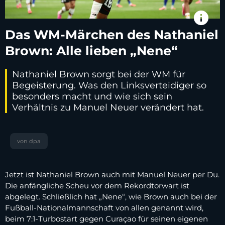
info
Das WM-Märchen des Nathaniel
Brown: Alle lieben „Nene“
Nathaniel Brown sorgt bei der WM für
Begeisterung. Was den Linksverteidiger so
besonders macht und wie sich sein
Verhältnis zu Manuel Neuer verändert hat.
von dpa
Jetzt ist Nathaniel Brown auch mit Manuel Neuer per Du.
Die anfängliche Scheu vor dem Rekordtorwart ist
abgelegt. Schließlich hat „Nene“, wie Brown auch bei der
Fußball-Nationalmannschaft von allen genannt wird,
beim 7:1-Turbostart gegen Curaçao für seinen eigenen