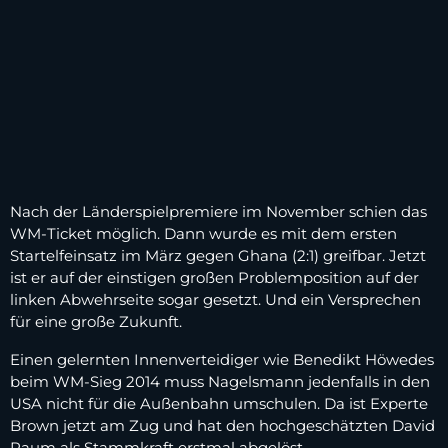
Nach der Länderspielpremiere im November schien das
WM-Ticket möglich. Dann wurde es mit dem ersten
Startelfeinsatz im März gegen Ghana (2:1) greifbar. Jetzt
ist er auf der einstigen großen Problemposition auf der
linken Abwehrseite sogar gesetzt. Und ein Versprechen
für eine große Zukunft.
Einen gelernten Innenverteidiger wie Benedikt Höwedes
beim WM-Sieg 2014 muss Nagelsmann jedenfalls in den
USA nicht für die Außenbahn umschulen. Da ist Experte
Brown jetzt am Zug und hat den hochgeschätzten David
Raum als Stammkraft erstmal abgelöst.