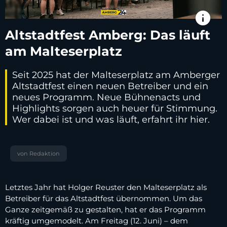
info
Altstadtfest Amberg: Das läuft
am Malteserplatz
Seit 2025 hat der Malteserplatz am Amberger
Altstadtfest einen neuen Betreiber und ein
neues Programm. Neue Bühnenacts und
Highlights sorgen auch heuer für Stimmung.
Wer dabei ist und was läuft, erfahrt ihr hier.
von Redaktion
Letztes Jahr hat Holger Reuster den Malteserplatz als
Betreiber für das Altstadtfest übernommen. Um das
Ganze zeitgemäß zu gestalten, hat er das Programm
kräftig umgemodelt. Am Freitag (12. Juni) – dem