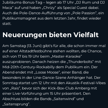
Jubiläums-Bonus-Tag – legen ab 17 Uhr „DJ Rum und DJ
Maca” auf und haben „Chrizy” als Special Guest dabei.
Auch die Pole-Dance-Aufführung von „Pole Passion”, ein
Publikumsmagnet aus dem letzten Jahr, findet wieder
statt.
Neuerungen bieten Vielfalt
Am Samstag (13. Juni) gibt's für alle, die schon immer mal
auf einer Altstadtfestbühne stehen wollten, die Chance,
sich von 17 bis 19 Uhr beim „Master-Karaoke”
auszuprobieren. Danach heizen die „Thunderbolts” mit
Mid-20th-Century-Rockabilly dem Publikum ein. Der
Abend endet mit „Loose Moose”, einer Band, die
besonders in der Line-Dance-Szene Anhänger hat. Der
Sonntag startet um 12 Uhr mit den Akustik-Festival-Vibes
von „Rais”, bevor sich der Kick-Box-Club Amberg mit
einer Live-Vorführung um 15 Uhr präsentiert. Den
Abschluss bilden die Bands „Saitenwind” und
„Saitensprung”.