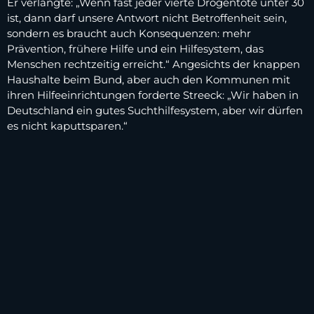
Er verlangte: „Wenn fast jeder vierte Drogentote unter 30
ist, dann darf unsere Antwort nicht Betroffenheit sein,
sondern es braucht auch Konsequenzen: mehr
Prävention, frühere Hilfe und ein Hilfesystem, das
Menschen rechtzeitig erreicht.“ Angesichts der knappen
Haushalte beim Bund, aber auch den Kommunen mit
ihren Hilfeeinrichtungen forderte Streeck: „Wir haben in
Deutschland ein gutes Suchthilfesystem, aber wir dürfen
es nicht kaputtsparen.“