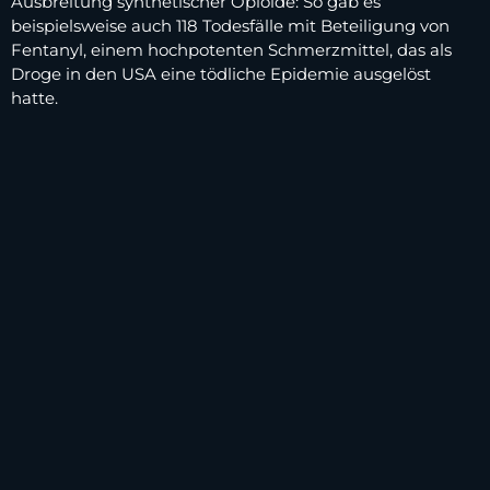
Ausbreitung synthetischer Opioide: So gab es
beispielsweise auch 118 Todesfälle mit Beteiligung von
Fentanyl, einem hochpotenten Schmerzmittel, das als
Droge in den USA eine tödliche Epidemie ausgelöst
hatte.