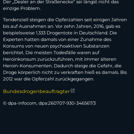
Der „Dealer an der Straßenecke“ sei längst nicht das
einzige Problem.
Tendenziell steigen die Opferzahlen seit einigen Jahren
bis auf Ausnahmen an. Vor zehn Jahren, 2016, gab es
beispielsweise 1.333 Drogentote in Deutschland. Die
Experten hatten damals von einer Zunahme des
Konsums von neuen psychoaktiven Substanzen
berichtet. Die meisten Todesfälle waren auf
Heroinkonsum zurückzuführen, mit immer älteren
Heroin-Konsumenten. Dadurch steige die Gefahr, die
Droge körperlich nicht zu verkraften hieß es damals. Bis
2012 war die Opferzahl zurückgegangen.
Bundesdrogenbeauftragter
© dpa-infocom, dpa:260707-930-346567/3