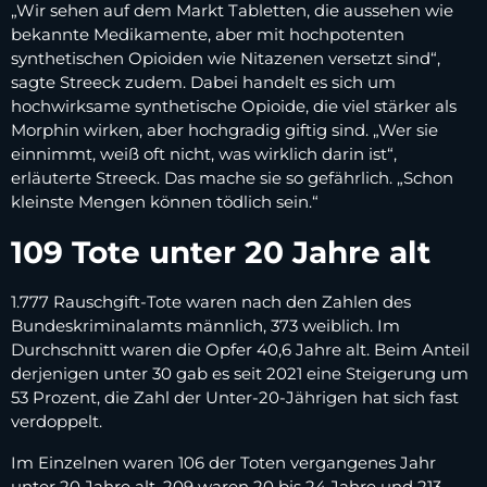
„Wir sehen auf dem Markt Tabletten, die aussehen wie
bekannte Medikamente, aber mit hochpotenten
synthetischen Opioiden wie Nitazenen versetzt sind“,
sagte Streeck zudem. Dabei handelt es sich um
hochwirksame synthetische Opioide, die viel stärker als
Morphin wirken, aber hochgradig giftig sind. „Wer sie
einnimmt, weiß oft nicht, was wirklich darin ist“,
erläuterte Streeck. Das mache sie so gefährlich. „Schon
kleinste Mengen können tödlich sein.“
109 Tote unter 20 Jahre alt
1.777 Rauschgift-Tote waren nach den Zahlen des
Bundeskriminalamts männlich, 373 weiblich. Im
Durchschnitt waren die Opfer 40,6 Jahre alt. Beim Anteil
derjenigen unter 30 gab es seit 2021 eine Steigerung um
53 Prozent, die Zahl der Unter-20-Jährigen hat sich fast
verdoppelt.
Im Einzelnen waren 106 der Toten vergangenes Jahr
unter 20 Jahre alt. 209 waren 20 bis 24 Jahre und 213