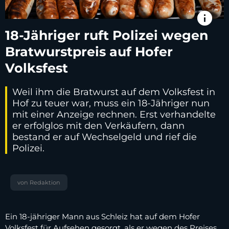
info
18-Jähriger ruft Polizei wegen
Bratwurstpreis auf Hofer
Volksfest
Weil ihm die Bratwurst auf dem Volksfest in
Hof zu teuer war, muss ein 18-Jähriger nun
mit einer Anzeige rechnen. Erst verhandelte
er erfolglos mit den Verkäufern, dann
bestand er auf Wechselgeld und rief die
Polizei.
von Redaktion
Ein 18-jähriger Mann aus Schleiz hat auf dem Hofer
Volksfest für Aufsehen gesorgt, als er wegen des Preises